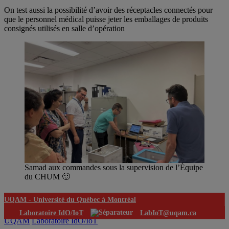
On test aussi la possibilité d’avoir des réceptacles connectés pour
que le personnel médical puisse jeter les emballages de produits
consignés utilisés en salle d’opération
Samad aux commandes sous la supervision de l’Équipe
du CHUM 🙂
UQAM -
Université du Québec à Montréal
Laboratoire IdO/IoT
LabIoT@uqam.ca
UQAM
Laboratoire IdO/IoT