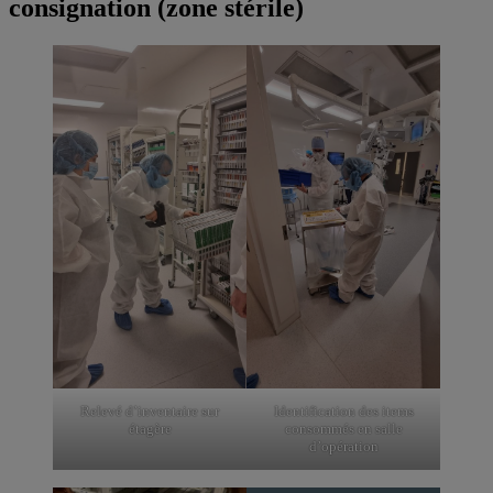
consignation (zone stérile)
Relevé d’inventaire sur
Identification des items
étagère
consommés en salle
d’opération