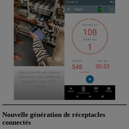
Imane procède aux tests en
laboratoire avec différents
types de lecteurs (TSL,
Zebra)
Nouvelle génération de réceptacles
connectés